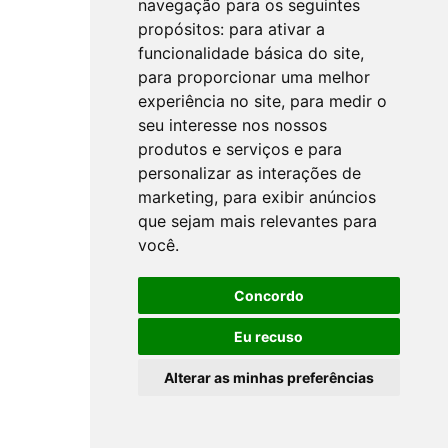
navegação para os seguintes
propósitos:
para ativar a
funcionalidade básica do site
,
para proporcionar uma melhor
experiência no site
,
para medir o
seu interesse nos nossos
produtos e serviços e para
personalizar as interações de
marketing
,
para exibir anúncios
que sejam mais relevantes para
você
.
Concordo
Eu recuso
Alterar as minhas preferências