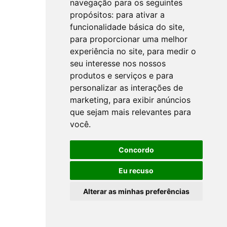
navegação para os seguintes
propósitos:
para ativar a
funcionalidade básica do site
,
para proporcionar uma melhor
experiência no site
,
para medir o
seu interesse nos nossos
produtos e serviços e para
personalizar as interações de
marketing
,
para exibir anúncios
que sejam mais relevantes para
você
.
Concordo
Eu recuso
Alterar as minhas preferências