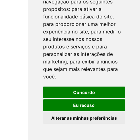
navegação para os seguintes
propósitos:
para ativar a
funcionalidade básica do site
,
para proporcionar uma melhor
experiência no site
,
para medir o
seu interesse nos nossos
produtos e serviços e para
personalizar as interações de
marketing
,
para exibir anúncios
que sejam mais relevantes para
você
.
Concordo
Eu recuso
Alterar as minhas preferências