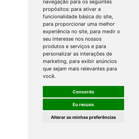
navegação para os seguintes
propósitos:
para ativar a
funcionalidade básica do site
,
para proporcionar uma melhor
experiência no site
,
para medir o
seu interesse nos nossos
produtos e serviços e para
personalizar as interações de
marketing
,
para exibir anúncios
que sejam mais relevantes para
você
.
Concordo
Eu recuso
Alterar as minhas preferências