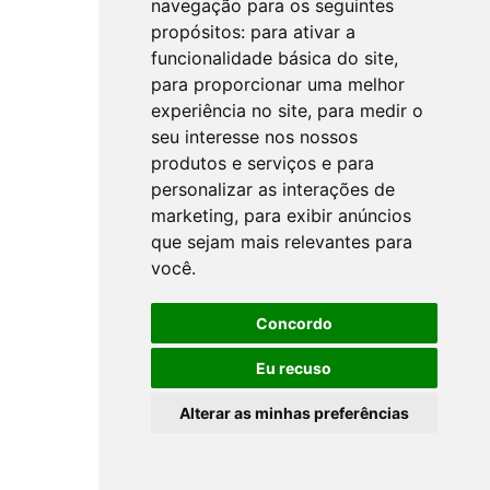
navegação para os seguintes
propósitos:
para ativar a
funcionalidade básica do site
,
para proporcionar uma melhor
experiência no site
,
para medir o
seu interesse nos nossos
produtos e serviços e para
personalizar as interações de
marketing
,
para exibir anúncios
que sejam mais relevantes para
você
.
Concordo
Eu recuso
Alterar as minhas preferências