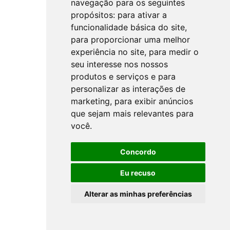
navegação para os seguintes
propósitos:
para ativar a
funcionalidade básica do site
,
para proporcionar uma melhor
experiência no site
,
para medir o
seu interesse nos nossos
produtos e serviços e para
personalizar as interações de
marketing
,
para exibir anúncios
que sejam mais relevantes para
você
.
Concordo
Eu recuso
Alterar as minhas preferências