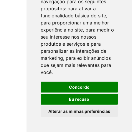
navegação para os seguintes
propósitos:
para ativar a
funcionalidade básica do site
,
para proporcionar uma melhor
experiência no site
,
para medir o
seu interesse nos nossos
produtos e serviços e para
personalizar as interações de
marketing
,
para exibir anúncios
que sejam mais relevantes para
você
.
Concordo
Eu recuso
Alterar as minhas preferências