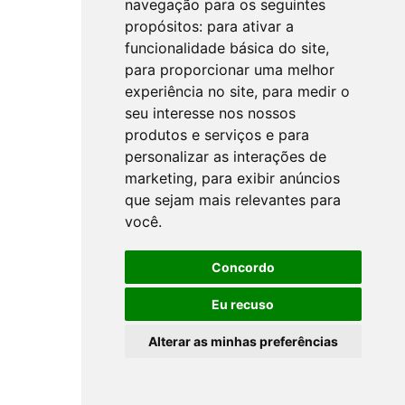
navegação para os seguintes
propósitos:
para ativar a
funcionalidade básica do site
,
para proporcionar uma melhor
experiência no site
,
para medir o
seu interesse nos nossos
produtos e serviços e para
personalizar as interações de
marketing
,
para exibir anúncios
que sejam mais relevantes para
você
.
Concordo
Eu recuso
Alterar as minhas preferências