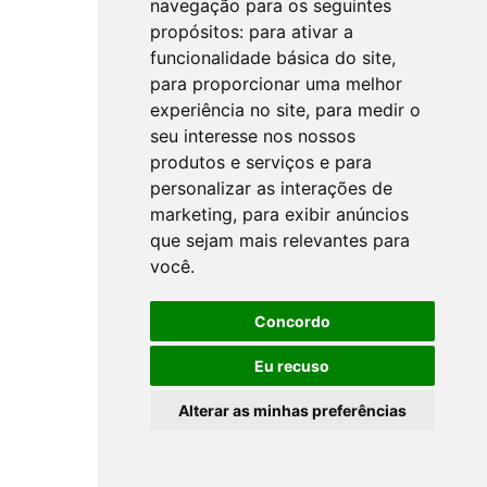
navegação para os seguintes
propósitos:
para ativar a
funcionalidade básica do site
,
para proporcionar uma melhor
experiência no site
,
para medir o
seu interesse nos nossos
produtos e serviços e para
personalizar as interações de
marketing
,
para exibir anúncios
que sejam mais relevantes para
você
.
Concordo
Eu recuso
Alterar as minhas preferências