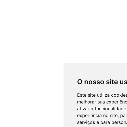
O nosso site u
Este site utiliza cooki
melhorar sua experiên
ativar a funcionalidade
experiência no site
,
par
serviços e para person