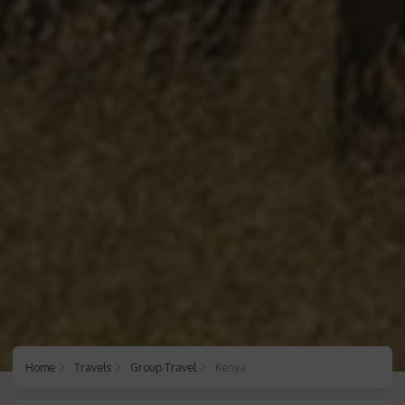
Home
Travels
Group Travel
Kenya