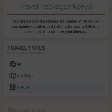
Travel Packages Kenya
Suggested tourist packages for
Kenya
, which can be
combined with other destinations. Be sure to talk to a
consultant to customize your itinerary.
TRAVEL TYPES
to the destination
Kenya
All
Our Trips
Groups
Group Travel