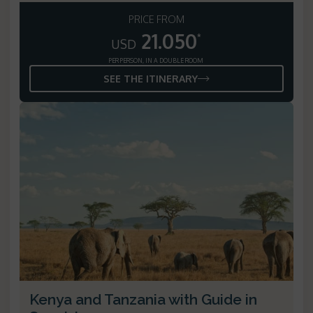
PRICE FROM
21.050
*
USD
PER PERSON, IN A DOUBLE ROOM
SEE THE ITINERARY
Kenya and Tanzania with Guide in