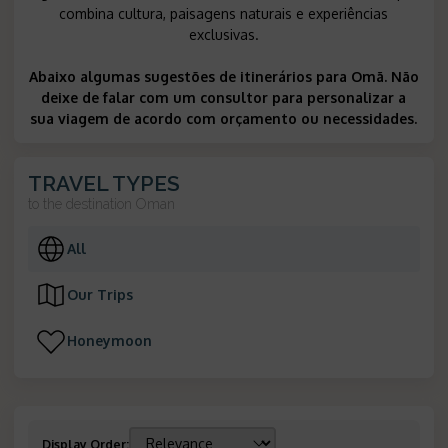
combina cultura, paisagens naturais e experiências
exclusivas.
Abaixo algumas sugestões de itinerários para Omã. Não
deixe de falar com um consultor para personalizar a
sua viagem de acordo com orçamento ou necessidades.
TRAVEL TYPES
to the destination
Oman
All
Our Trips
Honeymoon
Display Order
: