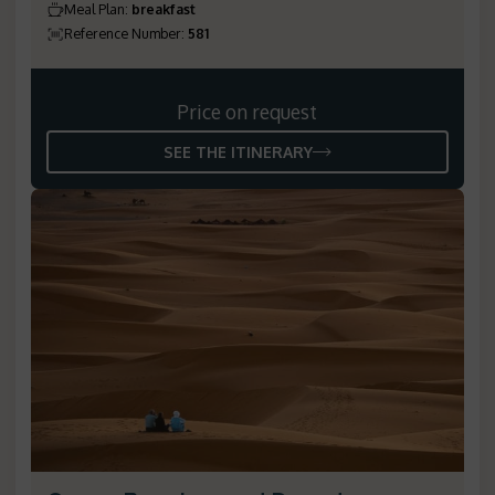
Meal Plan
:
breakfast
Reference Number
:
581
Price on request
SEE THE ITINERARY