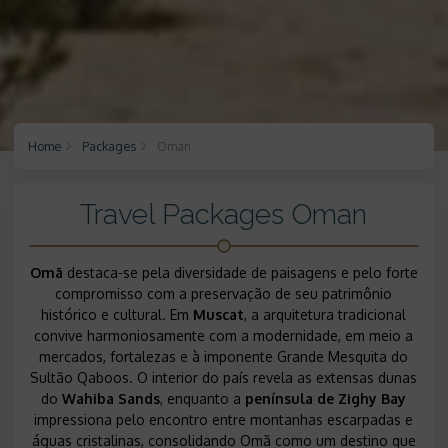
Home
Packages
Oman
Travel Packages Oman
Omã
destaca-se pela diversidade de paisagens e pelo forte
compromisso com a preservação de seu patrimônio
histórico e cultural. Em
Muscat
, a arquitetura tradicional
convive harmoniosamente com a modernidade, em meio a
mercados, fortalezas e à imponente
Grande Mesquita do
Sultão Qaboos
. O interior do país revela as extensas dunas
do
Wahiba Sands
, enquanto a
península de
Zighy Bay
impressiona pelo encontro entre montanhas escarpadas e
águas cristalinas, consolidando Omã como um destino que