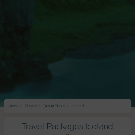
Home
Travels
Group Travel
Iceland
Travel Packages Iceland