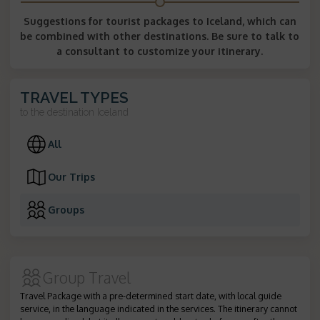
Suggestions for tourist packages to Iceland, which can
be combined with other destinations. Be sure to talk to
a consultant to customize your itinerary.
TRAVEL TYPES
to the destination
Iceland
All
Our Trips
Groups
Group Travel
Travel Package with a pre-determined start date, with local guide
service, in the language indicated in the services. The itinerary cannot