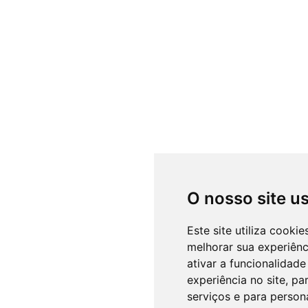
O nosso site u
Este site utiliza cooki
melhorar sua experiên
ativar a funcionalidade
experiência no site
,
par
serviços e para person