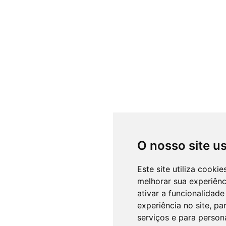
O nosso site u
Este site utiliza cooki
melhorar sua experiên
ativar a funcionalidade
experiência no site
,
par
serviços e para person