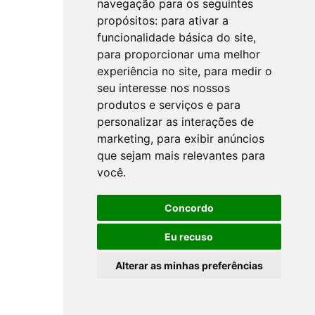
navegação para os seguintes
propósitos:
para ativar a
funcionalidade básica do site
,
para proporcionar uma melhor
experiência no site
,
para medir o
seu interesse nos nossos
produtos e serviços e para
personalizar as interações de
marketing
,
para exibir anúncios
que sejam mais relevantes para
você
.
Concordo
Eu recuso
Alterar as minhas preferências