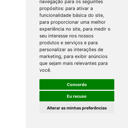
navegação para os seguintes
propósitos:
para ativar a
funcionalidade básica do site
,
para proporcionar uma melhor
experiência no site
,
para medir o
seu interesse nos nossos
produtos e serviços e para
personalizar as interações de
marketing
,
para exibir anúncios
que sejam mais relevantes para
você
.
Concordo
Eu recuso
Alterar as minhas preferências