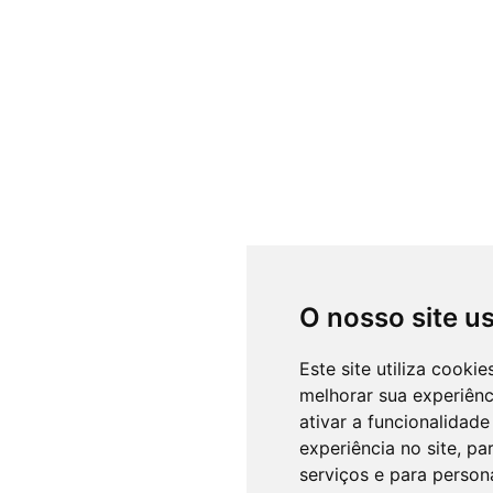
O nosso site u
Este site utiliza cooki
melhorar sua experiên
ativar a funcionalidade
experiência no site
,
par
serviços e para person