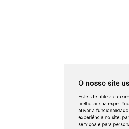
O nosso site u
Este site utiliza cooki
melhorar sua experiên
ativar a funcionalidade
experiência no site
,
par
serviços e para person