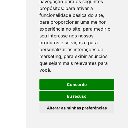
navegação para os seguintes
propósitos:
para ativar a
funcionalidade básica do site
,
para proporcionar uma melhor
experiência no site
,
para medir o
seu interesse nos nossos
produtos e serviços e para
personalizar as interações de
marketing
,
para exibir anúncios
que sejam mais relevantes para
você
.
Concordo
Eu recuso
Alterar as minhas preferências