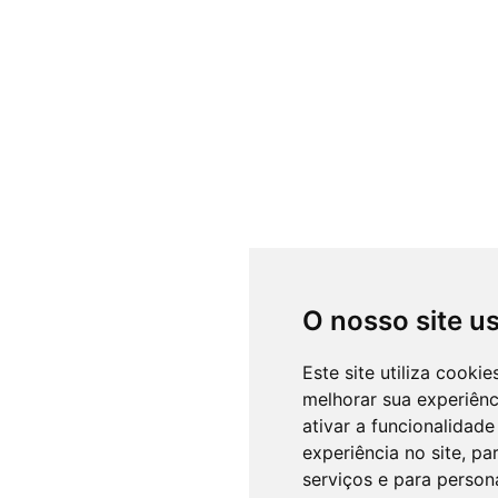
O nosso site u
Este site utiliza cooki
melhorar sua experiên
ativar a funcionalidade
experiência no site
,
par
serviços e para person