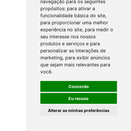
navegação para os seguintes
propósitos:
para ativar a
funcionalidade básica do site
,
para proporcionar uma melhor
experiência no site
,
para medir o
seu interesse nos nossos
produtos e serviços e para
personalizar as interações de
marketing
,
para exibir anúncios
que sejam mais relevantes para
você
.
Concordo
Eu recuso
Alterar as minhas preferências