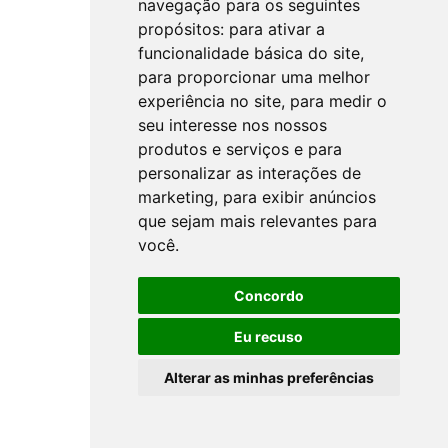
navegação para os seguintes
propósitos:
para ativar a
funcionalidade básica do site
,
para proporcionar uma melhor
experiência no site
,
para medir o
seu interesse nos nossos
produtos e serviços e para
personalizar as interações de
marketing
,
para exibir anúncios
que sejam mais relevantes para
você
.
Concordo
Eu recuso
Alterar as minhas preferências