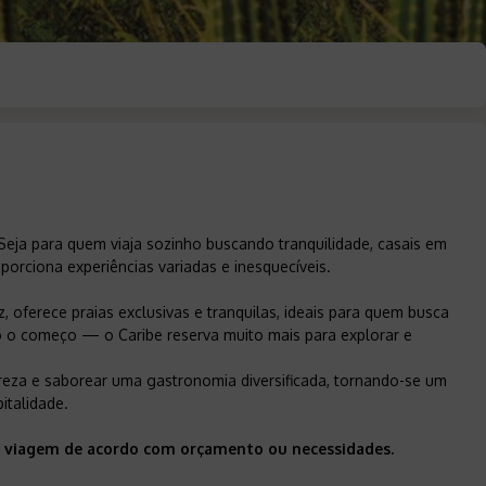
. Seja para quem viaja sozinho buscando tranquilidade, casais em
orciona experiências variadas e inesquecíveis.
z, oferece praias exclusivas e tranquilas, ideais para quem busca
só o começo — o Caribe reserva muito mais para explorar e
atureza e saborear uma gastronomia diversificada, tornando-se um
italidade.
sua viagem de acordo com orçamento ou necessidades.