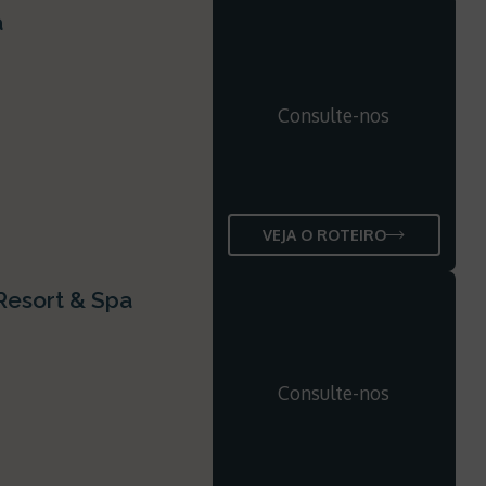
a
Consulte-nos
VEJA O ROTEIRO
Resort & Spa
Consulte-nos