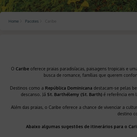
Home
Pacotes
Caribe
O
Caribe
oferece praias paradisíacas, paisagens tropicais e uma
busca de romance, famílias que querem confort
Destinos como a
República Dominicana
destacam-se pelas bel
descanso. Já
St. Barthélemy (St. Barth)
é referência em 
Além das praias, o Caribe oferece a chance de vivenciar a cultu
destino c
Abaixo algumas sugestões de itinerários para o Car