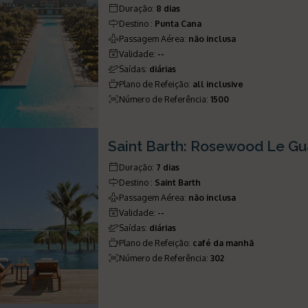
Duração
:
8 dias
Destino
:
Punta Cana
Passagem Aérea
:
não inclusa
Validade
:
--
Saídas
:
diárias
Plano de Refeição
:
all inclusive
Número de Referência
:
1500
Saint Barth: Rosewood Le G
Duração
:
7 dias
Destino
:
Saint Barth
Passagem Aérea
:
não inclusa
Validade
:
--
Saídas
:
diárias
Plano de Refeição
:
café da manhã
Número de Referência
:
302