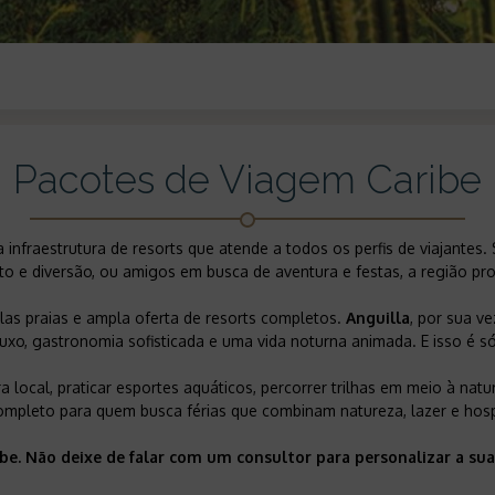
Pacotes de Viagem Caribe
 infraestrutura de resorts que atende a todos os perfis de viajantes
o e diversão, ou amigos em busca de aventura e festas, a região prop
as praias e ampla oferta de resorts completos.
Anguilla
, por sua ve
luxo, gastronomia sofisticada e uma vida noturna animada. E isso é 
ra local, praticar esportes aquáticos, percorrer trilhas em meio à n
ompleto para quem busca férias que combinam natureza, lazer e hosp
ibe. Não deixe de falar com um consultor para personalizar a 