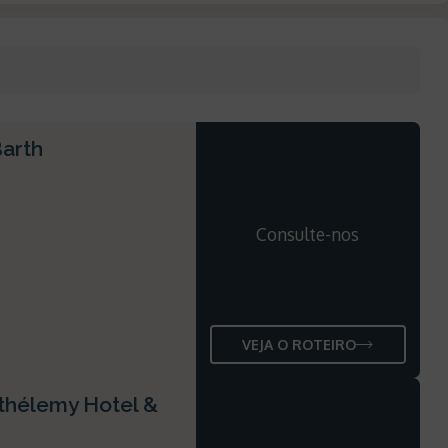
Barth
Consulte-nos
VEJA O ROTEIRO
rthélemy Hotel &