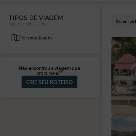
TIPOS DE VIAGEM
Ordem de 
para o destino
Caribe
Personalizados
Não encontrou a viagem que
procurava?
?
CRIE SEU ROTEIRO