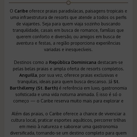
O
Caribe
oferece praias paradisíacas, paisagens tropicais e
uma infraestrutura de resorts que atende a todos os perfis
de viajantes. Seja para quem viaja sozinho buscando
tranquilidade, casais em busca de romance, famílias que
querem conforto e diversão, ou amigos em busca de
aventura e festas, a região proporciona experiências
variadas e inesquecíveis.
Destinos como a
República Dominicana
destacam-se
pelas belas praias e ampla oferta de resorts completos.
Anguilla
, por sua vez, oferece praias exclusivas e
tranquilas, ideais para quem busca descanso. Já
St.
Barthélemy (St. Barth)
é referência em luxo, gastronomia
sofisticada e uma vida noturna animada. E isso é só o
começo — o Caribe reserva muito mais para explorar e
Além das praias, o Caribe oferece a chance de vivenciar a
cultura local, praticar esportes aquáticos, percorrer trilhas
em meio à natureza e saborear uma gastronomia
diversificada, tornando-se um destino completo para quem