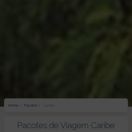
Home
Pacotes
Caribe
Pacotes de Viagem Caribe