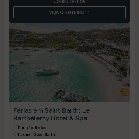
Consulte-nos
VEJA O ROTEIRO
Férias em Saint Barth: Le
Barthélemy Hotel & Spa
Duração
:
8 dias
Destino
:
Saint Barth