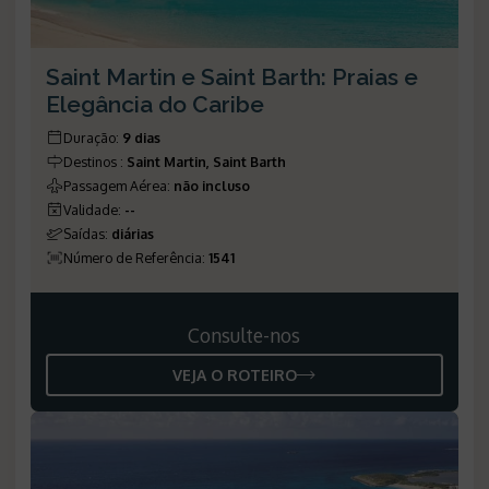
Saint Martin e Saint Barth: Praias e
Elegância do Caribe
Duração
:
9 dias
Destinos
:
Saint Martin, Saint Barth
Passagem Aérea
:
não incluso
Validade
:
--
Saídas
:
diárias
Número de Referência
:
1541
Consulte-nos
VEJA O ROTEIRO