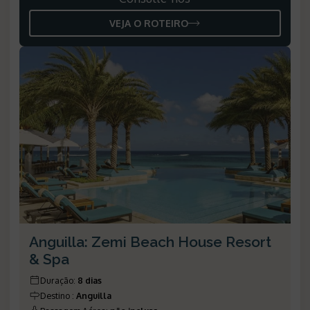
VEJA O ROTEIRO
Anguilla: Zemi Beach House Resort
& Spa
Duração
:
8 dias
Destino
:
Anguilla