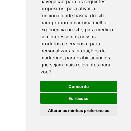
navegação para os seguintes
propósitos:
para ativar a
funcionalidade básica do site
,
para proporcionar uma melhor
experiência no site
,
para medir o
seu interesse nos nossos
produtos e serviços e para
personalizar as interações de
marketing
,
para exibir anúncios
que sejam mais relevantes para
você
.
Concordo
Eu recuso
Alterar as minhas preferências