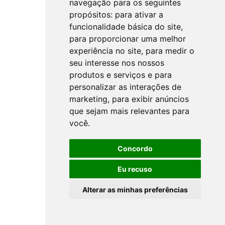
navegação para os seguintes
propósitos:
para ativar a
funcionalidade básica do site
,
para proporcionar uma melhor
experiência no site
,
para medir o
seu interesse nos nossos
produtos e serviços e para
personalizar as interações de
marketing
,
para exibir anúncios
que sejam mais relevantes para
você
.
Concordo
Eu recuso
Alterar as minhas preferências