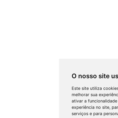
O nosso site u
Este site utiliza cooki
melhorar sua experiên
ativar a funcionalidade
experiência no site
,
par
serviços e para person