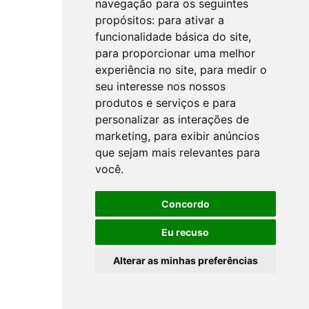
navegação para os seguintes
propósitos:
para ativar a
funcionalidade básica do site
,
para proporcionar uma melhor
experiência no site
,
para medir o
seu interesse nos nossos
produtos e serviços e para
personalizar as interações de
marketing
,
para exibir anúncios
que sejam mais relevantes para
você
.
Concordo
Eu recuso
Alterar as minhas preferências