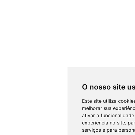
O nosso site u
Este site utiliza cooki
melhorar sua experiên
ativar a funcionalidade
experiência no site
,
par
serviços e para person