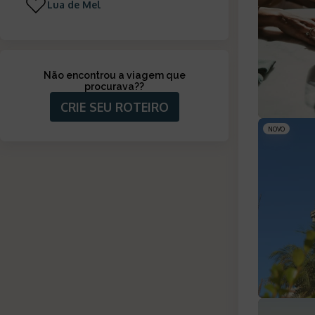
Lua de Mel
Não encontrou a viagem que
procurava?
?
CRIE SEU ROTEIRO
NOVO