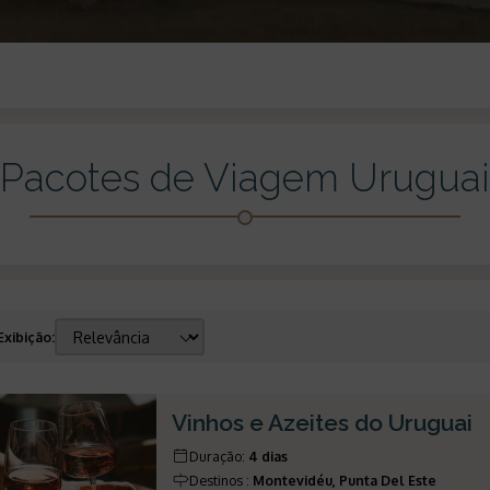
Pacotes de Viagem Uruguai
Exibição
:
Vinhos e Azeites do Uruguai
Duração
:
4 dias
Destinos
:
Montevidéu, Punta Del Este