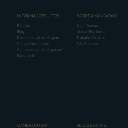
INFORMAÇÕES ÚTEIS
SOBRE A KANGAROO
E-books
Quem Somos
Blog
Nossos Escritórios
Documentação de viagem
Trabalhe Conosco
Companhias áereas
Fale Conosco
Como reservar o seu pacote?
Passaporte
CÂMBIO DO DIA
REDES SOCIAIS