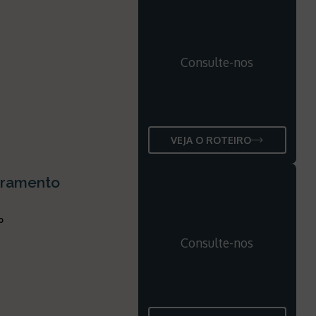
Consulte-nos
VEJA O ROTEIRO
cramento
o
Consulte-nos