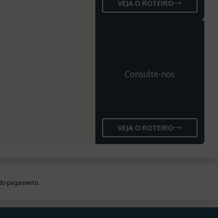
VEJA O ROTEIRO
Consulte-nos
VEJA O ROTEIRO
a do pagamento
.