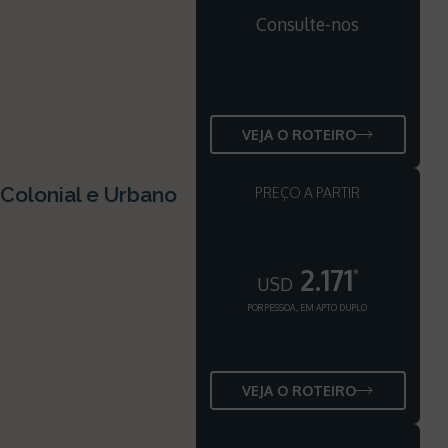
Consulte-nos
VEJA O ROTEIRO
 Colonial e Urbano
PREÇO A PARTIR
2.171
*
USD
POR PESSOA, EM APTO DUPLO
VEJA O ROTEIRO