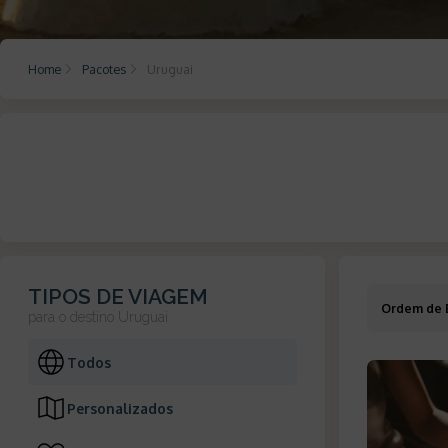
Home
Pacotes
Uruguai
TIPOS DE VIAGEM
Ordem de 
para o destino
Uruguai
Todos
Personalizados