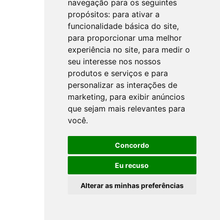
navegação para os seguintes
propósitos:
para ativar a
funcionalidade básica do site
,
para proporcionar uma melhor
experiência no site
,
para medir o
seu interesse nos nossos
produtos e serviços e para
personalizar as interações de
marketing
,
para exibir anúncios
que sejam mais relevantes para
você
.
Concordo
Eu recuso
Alterar as minhas preferências