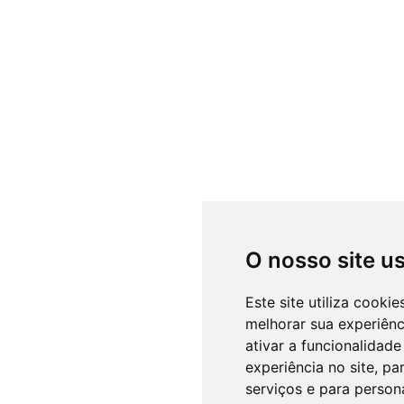
O nosso site u
Este site utiliza cooki
melhorar sua experiên
ativar a funcionalidade
experiência no site
,
par
serviços e para person