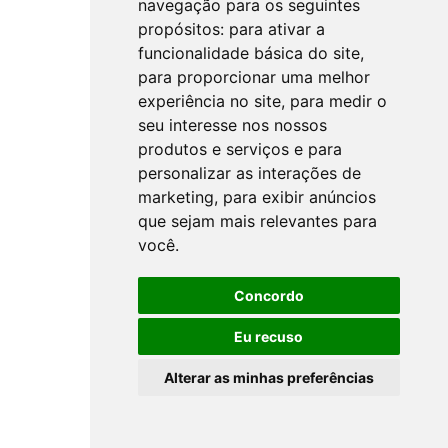
navegação para os seguintes
propósitos:
para ativar a
funcionalidade básica do site
,
para proporcionar uma melhor
experiência no site
,
para medir o
seu interesse nos nossos
produtos e serviços e para
personalizar as interações de
marketing
,
para exibir anúncios
que sejam mais relevantes para
você
.
Concordo
Eu recuso
Alterar as minhas preferências