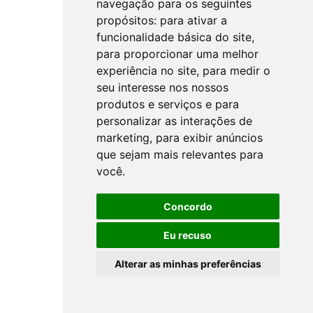
navegação para os seguintes
propósitos:
para ativar a
funcionalidade básica do site
,
para proporcionar uma melhor
experiência no site
,
para medir o
seu interesse nos nossos
produtos e serviços e para
personalizar as interações de
marketing
,
para exibir anúncios
que sejam mais relevantes para
você
.
Concordo
Eu recuso
Alterar as minhas preferências