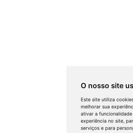
O nosso site u
Este site utiliza cooki
melhorar sua experiên
ativar a funcionalidade
experiência no site
,
par
serviços e para person