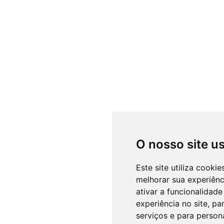
O nosso site u
Este site utiliza cooki
melhorar sua experiên
ativar a funcionalidade
experiência no site
,
par
serviços e para person