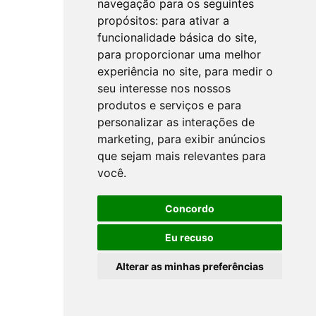
navegação para os seguintes
propósitos:
para ativar a
funcionalidade básica do site
,
para proporcionar uma melhor
experiência no site
,
para medir o
seu interesse nos nossos
produtos e serviços e para
personalizar as interações de
marketing
,
para exibir anúncios
que sejam mais relevantes para
você
.
Concordo
Eu recuso
Alterar as minhas preferências