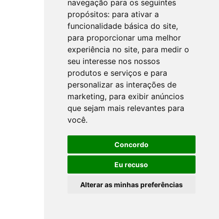
navegação para os seguintes
propósitos:
para ativar a
funcionalidade básica do site
,
para proporcionar uma melhor
experiência no site
,
para medir o
seu interesse nos nossos
produtos e serviços e para
personalizar as interações de
marketing
,
para exibir anúncios
que sejam mais relevantes para
você
.
Concordo
Eu recuso
Alterar as minhas preferências