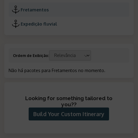
Fretamentos
Expedição fluvial
Ordem de Exibição:
Não há pacotes para
Fretamentos
no momento.
Looking for something tailored to
you?
?
Build Your Custom Itinerary