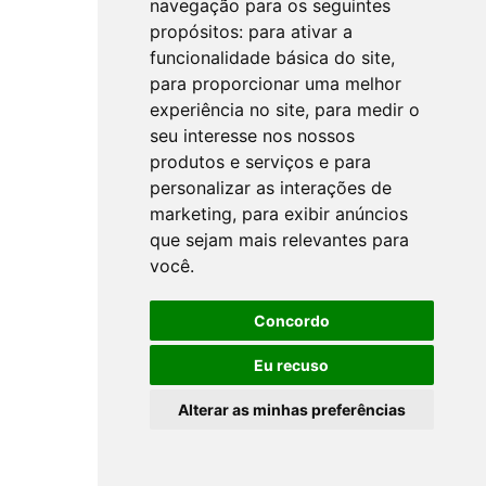
navegação para os seguintes
propósitos:
para ativar a
funcionalidade básica do site
,
para proporcionar uma melhor
experiência no site
,
para medir o
seu interesse nos nossos
produtos e serviços e para
personalizar as interações de
marketing
,
para exibir anúncios
que sejam mais relevantes para
você
.
Concordo
Eu recuso
Alterar as minhas preferências