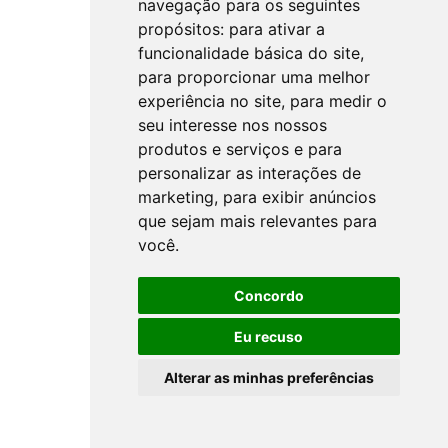
navegação para os seguintes
propósitos:
para ativar a
funcionalidade básica do site
,
para proporcionar uma melhor
experiência no site
,
para medir o
seu interesse nos nossos
produtos e serviços e para
personalizar as interações de
marketing
,
para exibir anúncios
que sejam mais relevantes para
você
.
Concordo
Eu recuso
Alterar as minhas preferências