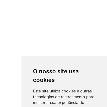
O nosso site usa
cookies
Este site utiliza cookies e outras
tecnologias de rastreamento para
melhorar sua experiência de