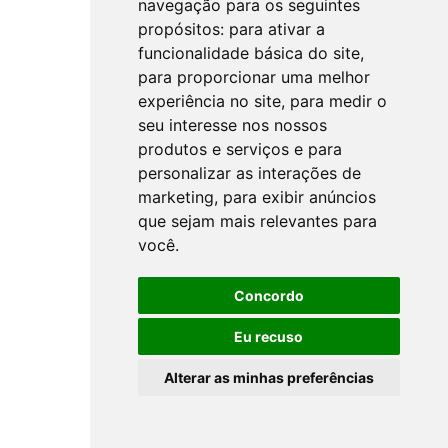
navegação para os seguintes
propósitos:
para ativar a
funcionalidade básica do site
,
para proporcionar uma melhor
experiência no site
,
para medir o
seu interesse nos nossos
produtos e serviços e para
personalizar as interações de
marketing
,
para exibir anúncios
que sejam mais relevantes para
você
.
Concordo
Eu recuso
Alterar as minhas preferências