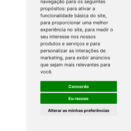
navegação para os seguintes
propósitos:
para ativar a
funcionalidade básica do site
,
para proporcionar uma melhor
experiência no site
,
para medir o
seu interesse nos nossos
produtos e serviços e para
personalizar as interações de
marketing
,
para exibir anúncios
que sejam mais relevantes para
você
.
Concordo
Eu recuso
Alterar as minhas preferências