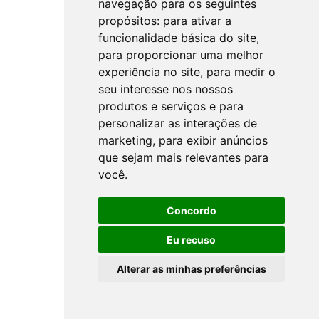
navegação para os seguintes
propósitos:
para ativar a
funcionalidade básica do site
,
para proporcionar uma melhor
experiência no site
,
para medir o
seu interesse nos nossos
produtos e serviços e para
personalizar as interações de
marketing
,
para exibir anúncios
que sejam mais relevantes para
você
.
Concordo
Eu recuso
Alterar as minhas preferências