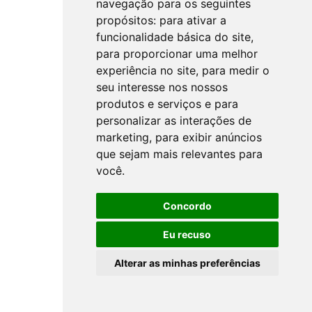
navegação para os seguintes
propósitos:
para ativar a
funcionalidade básica do site
,
para proporcionar uma melhor
experiência no site
,
para medir o
seu interesse nos nossos
produtos e serviços e para
personalizar as interações de
marketing
,
para exibir anúncios
que sejam mais relevantes para
você
.
Concordo
Eu recuso
Alterar as minhas preferências