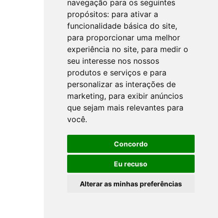
navegação para os seguintes
propósitos:
para ativar a
funcionalidade básica do site
,
para proporcionar uma melhor
experiência no site
,
para medir o
seu interesse nos nossos
produtos e serviços e para
personalizar as interações de
marketing
,
para exibir anúncios
que sejam mais relevantes para
você
.
Concordo
Eu recuso
Alterar as minhas preferências