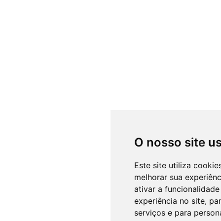
O nosso site u
Este site utiliza cooki
melhorar sua experiên
ativar a funcionalidade
experiência no site
,
par
serviços e para person