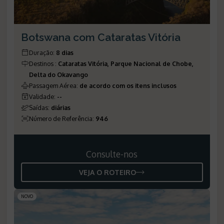
Botswana com Cataratas Vitória
Duração
:
8 dias
Destinos
:
Cataratas Vitória, Parque Nacional de Chobe,
Delta do Okavango
Passagem Aérea
:
de acordo com os itens inclusos
Validade
:
--
Saídas
:
diárias
Número de Referência
:
946
Consulte-nos
VEJA O ROTEIRO
NOVO