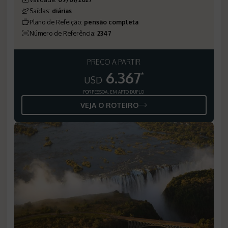
Saídas
:
diárias
Plano de Refeição
:
pensão completa
Número de Referência
:
2347
PREÇO A PARTIR
6.367
*
USD
POR PESSOA, EM APTO DUPLO
VEJA O ROTEIRO