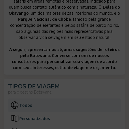
safáris em áreas remotas e preservadas, indicado para
quem busca contato autêntico com a natureza. O
Delta do
Okavango
, um dos maiores deltas interiores do mundo, e o
Parque Nacional de Chobe
, famoso pela grande
concentração de elefantes e pelos safáris de barco no rio,
são algumas das regiões mais representativas para
observar a vida selvagem em seu estado natural.
A seguir, apresentamos algumas sugestões de roteiros
pela Botswana. Converse com um de nossos
consultores para personalizar sua viagem de acordo
com seus interesses, estilo de viagem e orçamento.
TIPOS DE VIAGEM
para o destino
Botswana
Todos
Personalizados