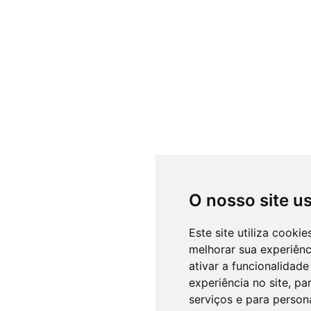
O nosso site u
Este site utiliza cooki
melhorar sua experiên
ativar a funcionalidade
experiência no site
,
par
serviços e para person